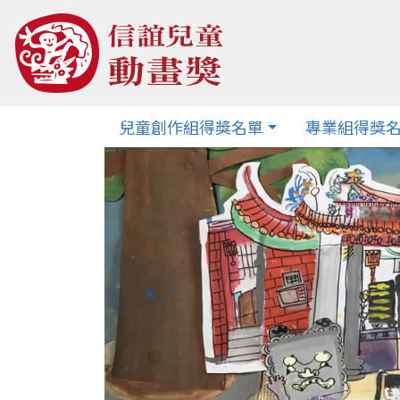
兒童創作組得獎名單
專業組得獎